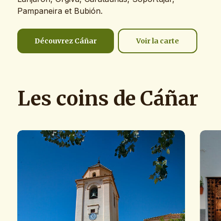
Pampaneira et Bubión.
Découvrez Cáñar
Voir la carte
Les
coins
de
Cáñar