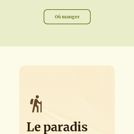
Où manger
Le
paradis