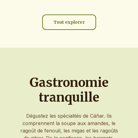
Tout explorer
Gastronomie
tranquille
Dégustez les spécialités de Cáñar. Ils
comprennent la soupe aux amandes, le
ragoût de fenouil, les migas et les ragoûts
de gibier. De la confiserie, les beignets,