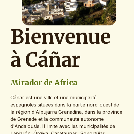
Bienvenue
à
Cáñar
Mirador
de
África
Cáñar est une ville et une municipalité
espagnoles situées dans la partie nord-ouest de
la région d'Alpujarra Granadina, dans la province
de Grenade et la communauté autonome
d'Andalousie. Il limite avec les municipalités de
Lanjarón, Órgiva, Carataunas, Soportújar,